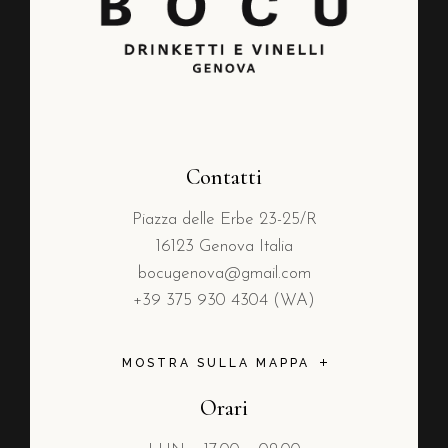
Contatti
Piazza delle Erbe 23-25/R
16123 Genova Italia
bocugenova@gmail.com
+39 375 930 4304 (WA)
MOSTRA SULLA MAPPA
Orari