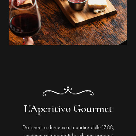
L'Aperitivo Gourmet
Da lunedì a domenica, a partire dalle 17.00,
serviamo solo prodotti freschi per proporvi