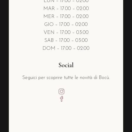
LUN – 17.00 – 02:00
MAR – 17.00 – 02:00
MER – 17.00 – 02:00
GIO – 17.00 – 02:00
VEN – 17.00 – 03:00
SAB – 17.00 – 03:00
DOM – 17.00 – 02:00
Social
Seguici per scoprire tutte le novità di Bocù.