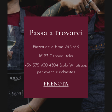
Passa a trovarci
Piazza delle Erbe 23-25/R
16123 Genova Italia
+39 375 930 4304 (solo Whatsapp
per eventi e richieste)
PRENOTA