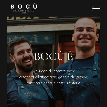
BOCÙ È
Un luogo di incontro dove
assaporare l'atmosfera, godere del tempo,
conoscere gente e costruire storie.