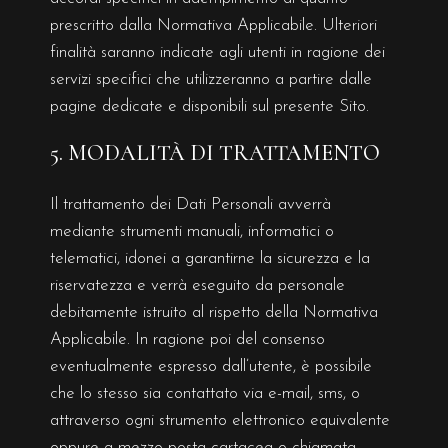
prescritto dalla Normativa Applicabile. Ulteriori
finalità saranno indicate agli utenti in ragione dei
servizi specifici che utilizzeranno a partire dalle
pagine dedicate e disponibili sul presente Sito.
5. MODALITÀ DI TRATTAMENTO
Il trattamento dei Dati Personali avverrà
mediante strumenti manuali, informatici o
telematici, idonei a garantirne la sicurezza e la
riservatezza e verrà eseguito da personale
debitamente istruito al rispetto della Normativa
Applicabile. In ragione poi del consenso
eventualmente espresso dall’utente, è possibile
che lo stesso sia contattato via e-mail, sms, o
attraverso ogni strumento elettronico equivalente
oppure a mezzo posta cartacea o chiamata