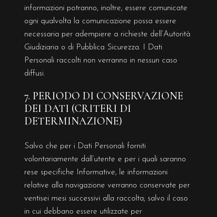
informazioni potranno, inoltre, essere comunicate
ogni qualvolta la comunicazione possa essere
necessaria per adempiere a richieste dell’Autorità
Giudiziaria o di Pubblica Sicurezza. I Dati
Personali raccolti non verranno in nessun caso
diffusi.
7. PERIODO DI CONSERVAZIONE
DEI DATI (CRITERI DI
DETERMINAZIONE)
Salvo che per i Dati Personali forniti
volontariamente dall’utente e per i quali saranno
rese specifiche Informative, le informazioni
relative alla navigazione verranno conservate per
ventisei mesi successivi alla raccolta; salvo il caso
in cui debbano essere utilizzate per