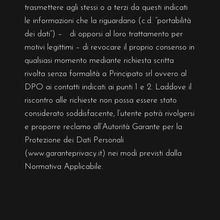
trasmettere agli stessi o a terzi da questi indicati
le informazioni che la riguardano (c.d. “portabilità
dei dati”) – di opporsi al loro trattamento per
motivi legittimi – di revocare il proprio consenso in
qualsiasi momento mediante richiesta scritta
rivolta senza formalità a Principato srl ovvero al
DPO ai contatti indicati ai punti 1 e 2. Laddove il
riscontro alle richieste non possa essere stato
considerato soddisfacente, l’utente potrà rivolgersi
e proporre reclamo all’Autorità Garante per la
Protezione dei Dati Personali
(www.garanteprivacy.it) nei modi previsti dalla
Normativa Applicabile.