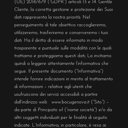
(UE) 2016/679 (“GDPR”) articoli 13 e 14. Gentile
Cliente, la corretta gestione e protezione dei Suoi
dati rappresenta la nostra priorità. Nel
perseguimento di tale obiettivo raccoglieremo,
utilizzeremo, trasferiremo e conserveremo i tuoi
dati. Ha il diritto di essere informato in modo
trasparente e puntuale sulle modalità con le quali
trattiamo e proteggiamo questi dati; La invitiamo
quindi a leggere attentamente l’informativa che
segue. Il presente documento (“Informativa”)
intende fornire indicazioni in merito al trattamento
di informazioni – relative agli utenti che
usufruiscono dei servizi accessibili a partire
dall’indirizzo web www.bocugenova.it (“Sito”) –
da parte di Principato srl (“nome società”) e/o da
altri soggetti individuati per le finalità di seguito
indicate. L’Informativa, in particolare, è resa ai