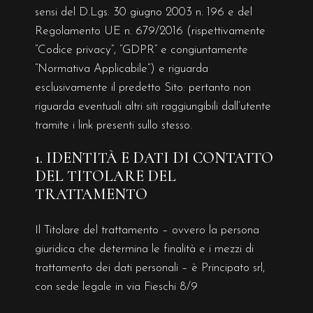
sensi del D.Lgs. 30 giugno 2003 n. 196 e del
Regolamento UE n. 679/2016 (rispettivamente
“Codice privacy”, “GDPR” e congiuntamente
“Normativa Applicabile”) e riguarda
esclusivamente il predetto Sito: pertanto non
riguarda eventuali altri siti raggiungibili dall’utente
tramite i link presenti sullo stesso.
1. IDENTITÀ E DATI DI CONTATTO
DEL TITOLARE DEL
TRATTAMENTO
Il Titolare del trattamento – ovvero la persona
giuridica che determina le finalità e i mezzi di
trattamento dei dati personali – è Principato srl,
con sede legale in via Fieschi 8/9