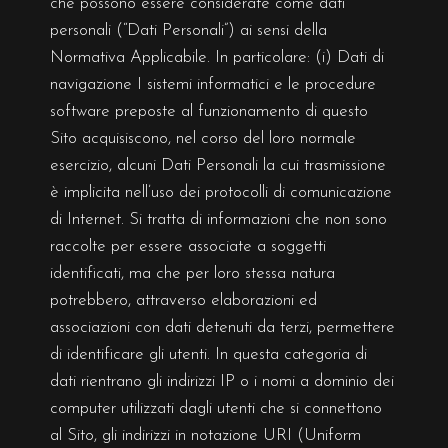
che possono essere considerate come dati
personali (“Dati Personali”) ai sensi della
Normativa Applicabile. In particolare: (i) Dati di
navigazione I sistemi informatici e le procedure
software preposte al funzionamento di questo
Sito acquisiscono, nel corso del loro normale
esercizio, alcuni Dati Personali la cui trasmissione
è implicita nell’uso dei protocolli di comunicazione
di Internet. Si tratta di informazioni che non sono
raccolte per essere associate a soggetti
identificati, ma che per loro stessa natura
potrebbero, attraverso elaborazioni ed
associazioni con dati detenuti da terzi, permettere
di identificare gli utenti. In questa categoria di
dati rientrano gli indirizzi IP o i nomi a dominio dei
computer utilizzati dagli utenti che si connettono
al Sito, gli indirizzi in notazione URI (Uniform