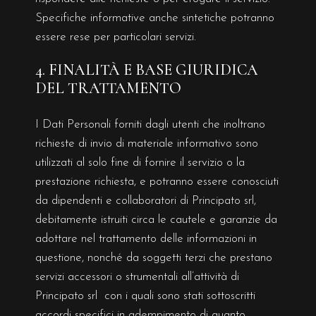
Specifiche informative anche sintetiche potranno
essere rese per particolari servizi.
4. FINALITÀ E BASE GIURIDICA
DEL TRATTAMENTO
I Dati Personali forniti dagli utenti che inoltrano
richieste di invio di materiale informativo sono
utilizzati al solo fine di fornire il servizio o la
prestazione richiesta, e potranno essere conosciuti
da dipendenti e collaboratori di Principato srl,
debitamente istruiti circa le cautele e garanzie da
adottare nel trattamento delle informazioni in
questione, nonché da soggetti terzi che prestano
servizi accessori o strumentali all’attività di
Principato srl con i quali sono stati sottoscritti
accordi specifici in adempimento di quanto