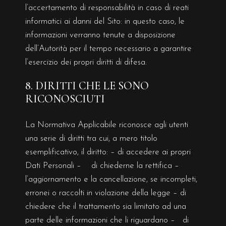
l’accertamento di responsabilità in caso di reati
informatici ai danni del Sito: in questo caso, le
informazioni verranno tenute a disposizione
dell’Autorità per il tempo necessario a garantire
l’esercizio dei propri diritti di difesa.
8. DIRITTI CHE LE SONO
RICONOSCIUTI
La Normativa Applicabile riconosce agli utenti
una serie di diritti tra cui, a mero titolo
esemplificativo, il diritto: – di accedere ai propri
Dati Personali – di chiederne la rettifica –
l’aggiornamento e la cancellazione, se incompleti,
erronei o raccolti in violazione della legge – di
chiedere che il trattamento sia limitato ad una
parte delle informazioni che li riguardano – di